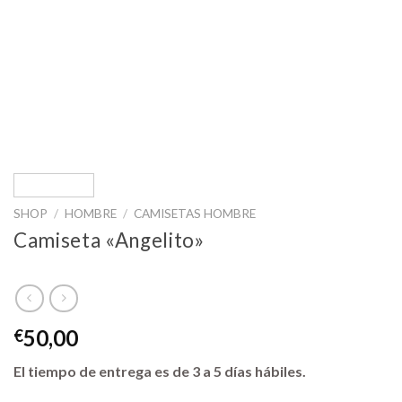
SHOP
/
HOMBRE
/
CAMISETAS HOMBRE
Camiseta «Angelito»
50,00
€
El tiempo de entrega es de 3 a 5 días hábiles.