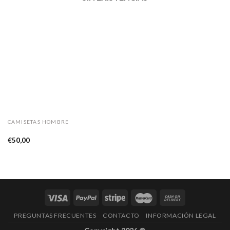
CAMISETAS HOMBRE
Camiseta WALL
€
50,00
PREGUNTAS FRECUENTES
CONTACTO
INFORMACIÓN LEGAL