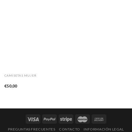
CAMISETAS MUJER
Camiseta Cielo
€
50,00
PREGUNTAS FRECUENTES
CONTACTO
INFORMACIÓN LEGAL