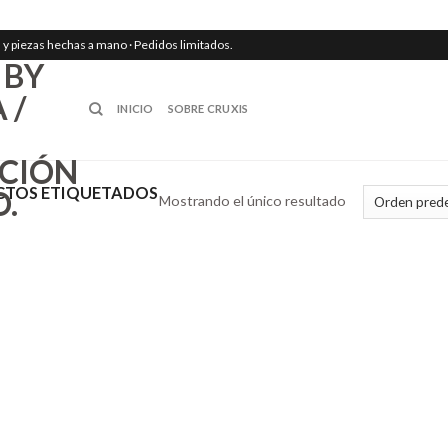
ión y piezas hechas a mano · Pedidos limitados.
INICIO
SOBRE CRUXIS
TOS ETIQUETADOS
Mostrando el único resultado