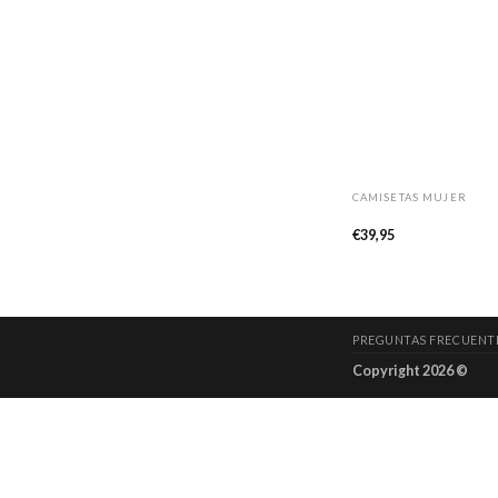
CAMISETAS MUJER
Camiseta 13
€
39,95
PREGUNTAS FRECUENT
Copyright 2026 ©